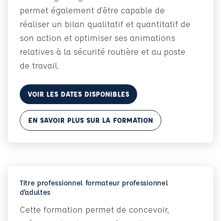
permet également d'être capable de
réaliser un bilan qualitatif et quantitatif de
son action et optimiser ses animations
relatives à la sécurité routière et au poste
de travail.
VOIR LES DATES DISPONIBLES
EN SAVOIR PLUS SUR LA FORMATION
Titre professionnel formateur professionnel
d'adultes
Cette formation permet de concevoir,