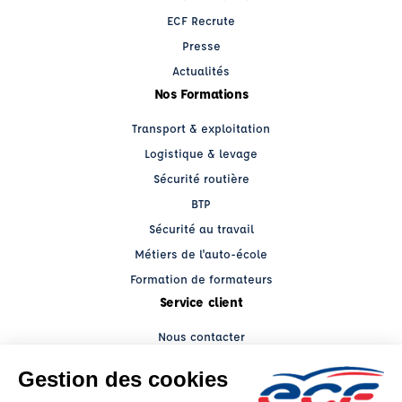
ECF Recrute
Presse
Actualités
Nos Formations
Transport & exploitation
Logistique & levage
Sécurité routière
BTP
Sécurité au travail
Métiers de l'auto-école
Formation de formateurs
Service client
Nous contacter
My ECF PRO
Espace client