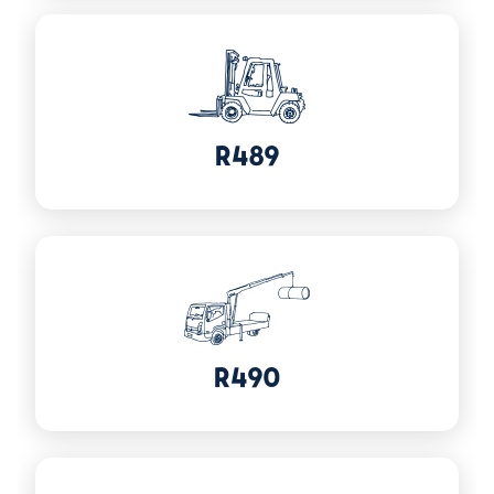
Voir plus sur R489
R489
Voir plus sur R490
R490