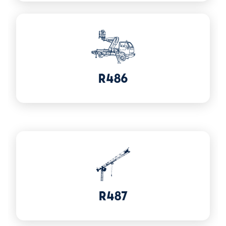
Voir plus sur R486
R486
Voir plus sur R487
R487