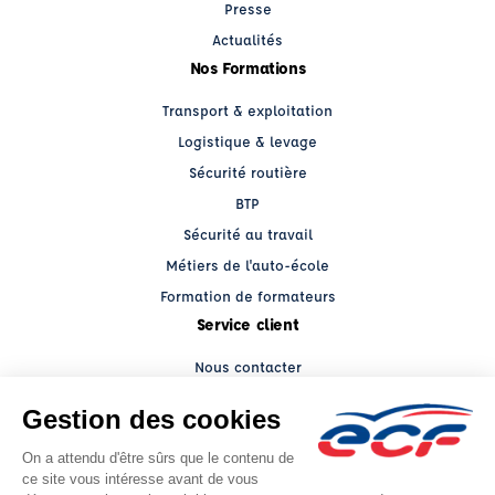
Presse
Actualités
Nos Formations
Transport & exploitation
Logistique & levage
Sécurité routière
BTP
Sécurité au travail
Métiers de l'auto-école
Formation de formateurs
Service client
Nous contacter
My ECF PRO
Espace client
Grands comptes