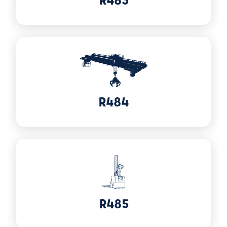
Voir plus sur R484
R484
Voir plus sur R485
R485