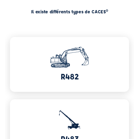
Il existe différents types de CACES®
Voir plus sur R482
R482
R483