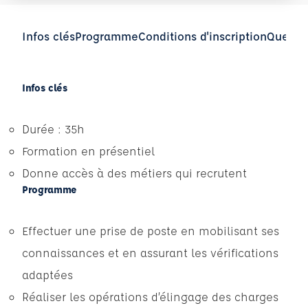
Infos clés
Programme
Conditions d'inscription
Questio
Infos clés
Durée : 35h
Formation en présentiel
Donne accès à des métiers qui recrutent
Programme
Effectuer une prise de poste en mobilisant ses
connaissances et en assurant les vérifications
adaptées
Réaliser les opérations d’élingage des charges