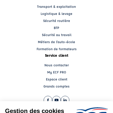
Transport & exploitation
Logistique & levage
Sécurité routière
BTP
Sécurité au travail
Métiers de l'auto-école
Formation de formateurs
Service client
Nous contacter
My ECF PRO
Espace client
Grands comptes
Facebook (nouvelle fenêtre)
YouTube (nouvelle fenêtre)
LinkedIn (nouvelle fenêtre)