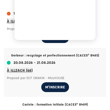
Cariste : formation initiale (CACES® R489)
17.08.2026 - 21.08.2026
À ILLZACH (68)
Proposé par ECF ORAKIN - MULHOUSE
M'INSCRIRE
Gerbeur : recyclage et perfectionnement (CACES® R485)
20.08.2026 - 21.08.2026
À ILLZACH (68)
Proposé par ECF ORAKIN - MULHOUSE
M'INSCRIRE
Cariste : formation initiale (CACES® R489)