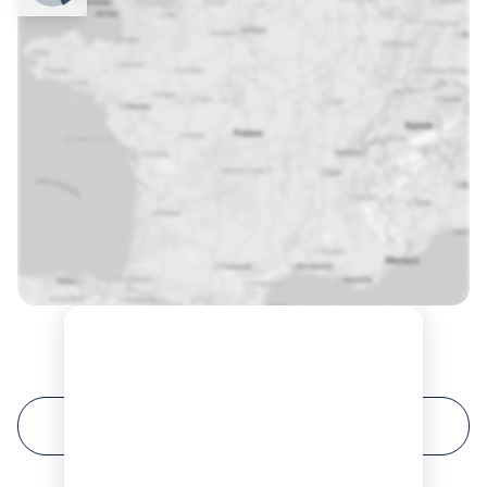
Prochaines sessions de formation à Colmar ?
FILTRER VOTRE RECHERCHE