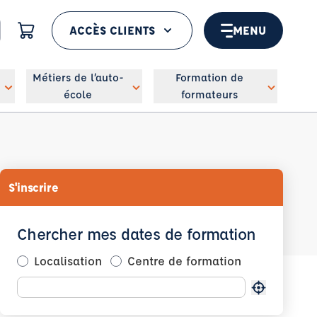
ACCÈS CLIENTS
MENU
 géolocaliser
Métiers de l’auto-
Formation de
école
formateurs
S'inscrire
Chercher mes dates de formation
Localisation
Centre de formation