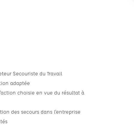
eteur Secouriste du Travail
ction adaptée
action choisie en vue du résultat à
ation des secours dans l’entreprise
ptés