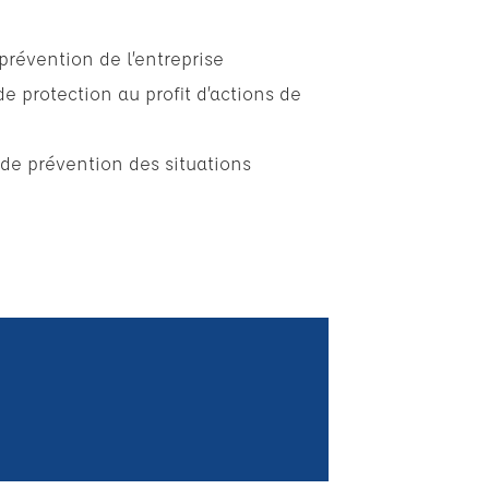
 prévention de l’entreprise
 protection au profit d’actions de
de prévention des situations