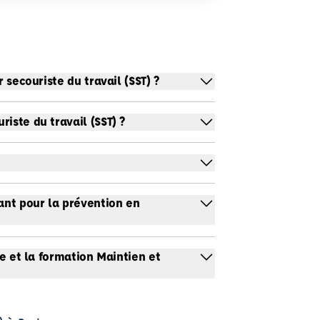
 secouriste du travail (SST) ?
iste du travail (SST) ?
ant pour la prévention en
le et la formation Maintien et