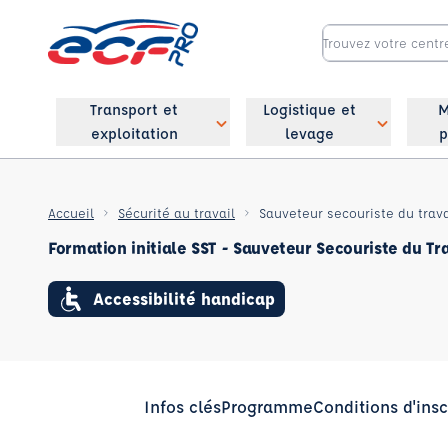
Transport et
Logistique et
M
exploitation
levage
p
Accueil
Sécurité au travail
Sauveteur secouriste du travai
Formation initiale SST - Sauveteur Secouriste du Tr
Accessibilité handicap
Infos clés
Programme
Conditions d'insc