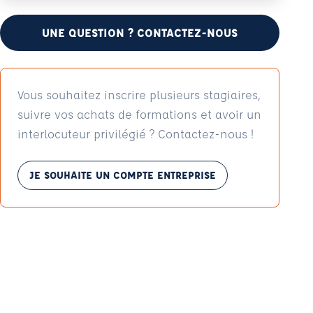
UNE QUESTION ? CONTACTEZ-NOUS
Vous souhaitez inscrire plusieurs stagiaires,
suivre vos achats de formations et avoir un
interlocuteur privilégié ? Contactez-nous !
JE SOUHAITE UN COMPTE ENTREPRISE