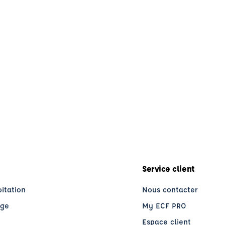
Service client
oitation
Nous contacter
age
My ECF PRO
Espace client