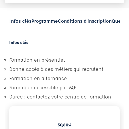
Infos clés
Programme
Conditions d'inscription
Questio
Infos clés
Formation en présentiel
Donne accès à des métiers qui recrutent
Formation en alternance
Formation accessible par VAE
Durée : contactez votre centre de formation
50,80%