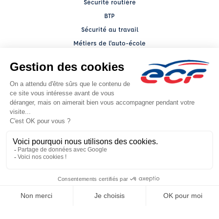
Sécurité routière
BTP
Sécurité au travail
Métiers de l'auto-école
Formation de formateurs
Service client
Nous contacter
My ECF PRO
Espace client
Grands comptes
Facebook (nouvelle fenêtre)
YouTube (nouvelle fenêtre)
LinkedIn (nouvelle fenêtre)
CGV
Mentions légales