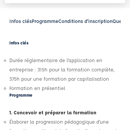
Infos clés
Programme
Conditions d'inscription
Questio
Infos clés
Durée réglementaire de l’application en
entreprise : 315h pour la formation complète,
375h pour une formation par capitalisation
Formation en présentiel
Programme
1. Concevoir et préparer la formation
Élaborer la progression pédagogique d’une