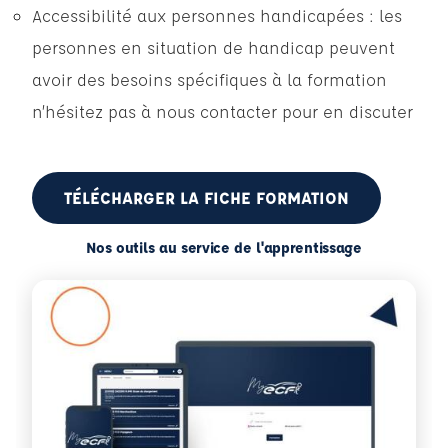
Accessibilité aux personnes handicapées : les
personnes en situation de handicap peuvent
avoir des besoins spécifiques à la formation
n’hésitez pas à nous contacter pour en discuter
TÉLÉCHARGER LA FICHE FORMATION
Nos outils au service de l'apprentissage