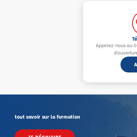
T
Appelez-nous au 0
d'ouvertur
A
tout savoir sur la formation