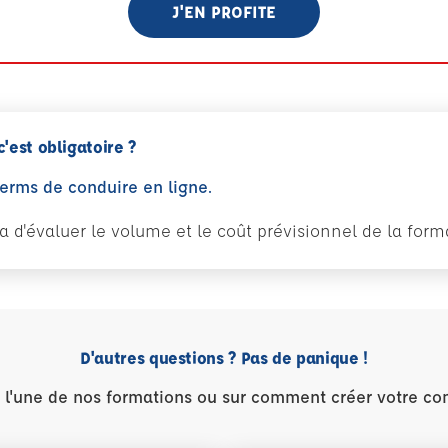
J'EN PROFITE
c'est obligatoire ?
perms de conduire en ligne.
tra d'évaluer le volume et le coût prévisionnel de la fo
D'autres questions ? Pas de panique !
r l'une de nos formations ou sur comment créer votre co