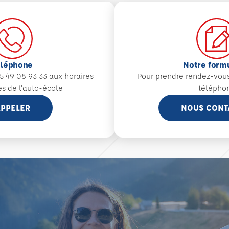
éléphone
Notre form
5 49 08 93 33 aux
horaires
Pour prendre rendez-vou
es de l'auto-école
télépho
PPELER
NOUS CONT