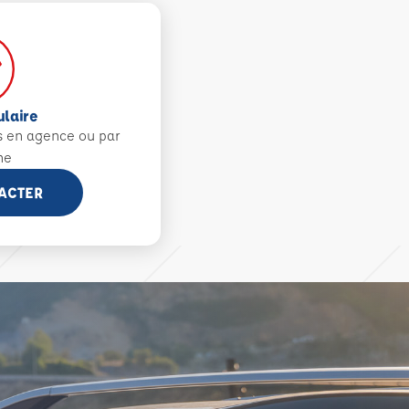
ulaire
s en agence ou par
ne
ACTER