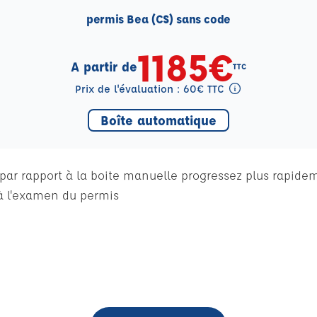
permis Bea (CS) sans code
1185€
A partir de
TTC
Prix de l'évaluation : 60€ TTC
Tooltip eval mention
Boîte automatique
ar rapport à la boite manuelle progressez plus rapideme
 l'examen du permis