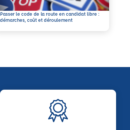
Passer le code de la route en candidat libre :
savoir plus
démarches, coût et déroulement