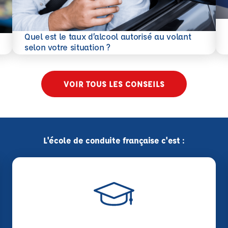
En 
Quel est le taux d’alcool autorisé au volant
En savoir plus
selon votre situation ?
VOIR TOUS LES CONSEILS
L'école de conduite française c'est :