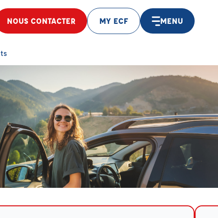
NOUS CONTACTER
MY ECF
MENU
ts