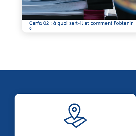
Cerfa 02 : à quoi sert-il et comment l’obtenir
En savoir plus
?