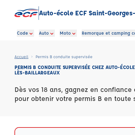
Auto-école ECF Saint-Georges-
Code
Auto
Moto
Remorque et camping c
Accueil
Permis B conduite supervisée
PERMIS B CONDUITE SUPERVISÉE CHEZ AUTO-ÉCOLE
LÈS-BAILLARGEAUX
Dès vos 18 ans, gagnez en confiance 
pour obtenir votre permis B en toute s