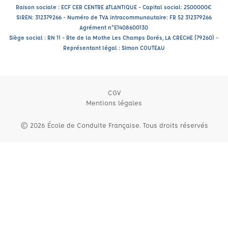
Raison sociale : ECF CER CENTRE ATLANTIQUE - Capital social: 2500000€
SIREN: 312379266 - Numéro de TVA intracommunautaire: FR 52 312379266
Agrément n°E1408600130
Siège social : RN 11 - Rte de la Mothe Les Champs Dorés, LA CRECHE (79260) -
Représentant légal : Simon COUTEAU
CGV
Mentions légales
© 2026 École de Conduite Française. Tous droits réservés