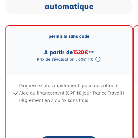
automatique
permis B sans code
A partir de
1520€
TTC
Prix de l'évaluation : 60€ TTC
Tooltip eval mention
Progressez plus rapidement grace au collectif.
Aide au financement (CPF, 1€ jour, France Travail)
Règlement en 3 ou 4x sans frais