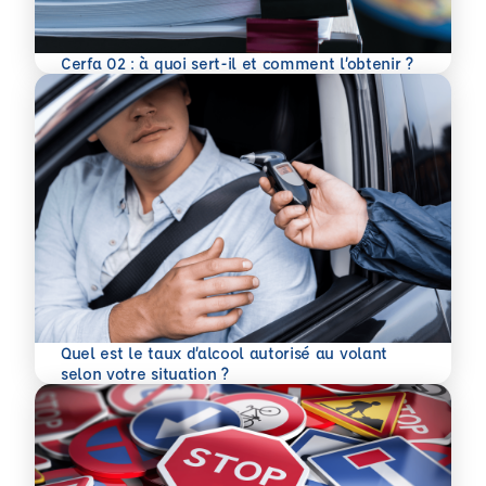
En savoir plus
Cerfa 02 : à quoi sert-il et comment l’obtenir ?
Quel est le taux d’alcool autorisé au volant
En savoir plus
selon votre situation ?