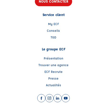
NOUS CONTACTER
Service client
My ECF
Conseils
TGD
Le groupe ECF
Présentation
Trouver une agence
ECF Recrute
Presse
Actualités
Facebook (nouvelle fenêtre)
Instagram (nouvelle fenêtre)
LinkedIn (nouvelle fenêtre)
YouTube (nouvelle fenêtr