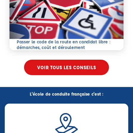
Passer le code de la route en candidat libre :
En savoir plus
démarches, coût et déroulement
VOIR TOUS LES CONSEILS
L'école de conduite française c'est :