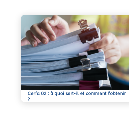
Cerfa 02 : à quoi sert-il et comment l’obtenir
En savoir plus
?