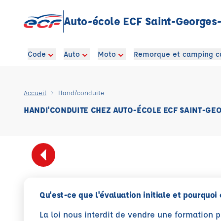
Auto-école ECF Saint-Georges-
Code
Auto
Moto
Remorque et camping c
Accueil
Handi'conduite
HANDI'CONDUITE CHEZ AUTO-ÉCOLE ECF SAINT-GE
Qu'est-ce que l'évaluation initiale et pourquoi 
La loi nous interdit de vendre une formation 