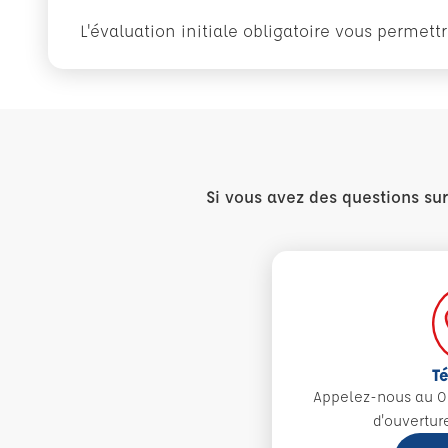
L'évaluation initiale obligatoire vous permet
Si vous avez des questions su
T
Appelez-nous au 0
d'ouvertur