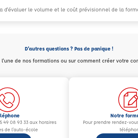
tra d'évaluer le volume et le coût prévisionnel de la fo
D'autres questions ? Pas de panique !
r l'une de nos formations ou sur comment créer votre co
éléphone
Notre form
5 49 08 93 33 aux
horaires
Pour prendre rendez-vou
es de l'auto-école
télépho