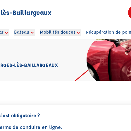
lès-Baillargeaux
ar
Bateau
Mobilités douces
Récupération de poin
ORGES-LÈS-BAILLARGEAUX
c'est obligatoire ?
perms de conduire en ligne.