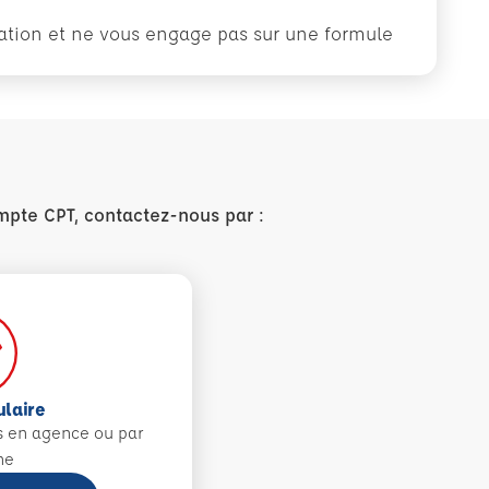
rmation et ne vous engage pas sur une formule
mpte CPT, contactez-nous par :
ulaire
s en agence ou par
ne