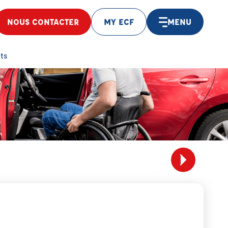
NOUS CONTACTER
MY ECF
MENU
ts