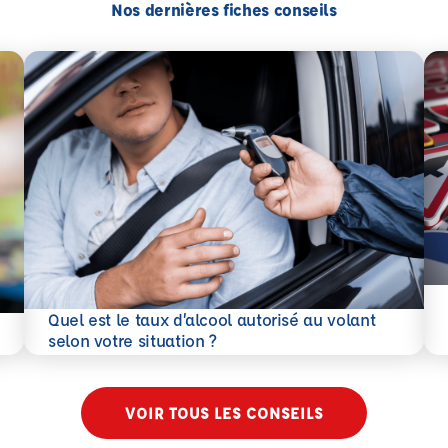
Nos dernières fiches conseils
En 
Quel est le taux d’alcool autorisé au volant
En savoir plus
selon votre situation ?
VOIR TOUS LES CONSEILS