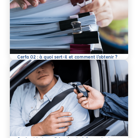
En savoir plus
Cerfa 02 : à quoi sert-il et comment l’obtenir ?