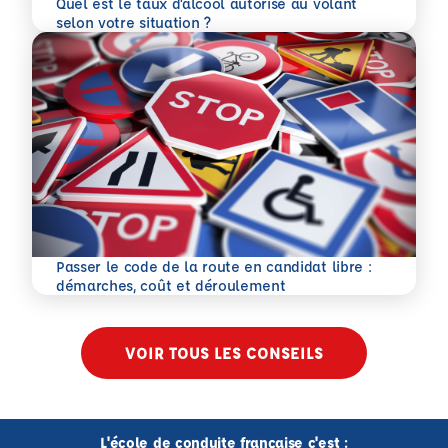
Quel est le taux d’alcool autorisé au volant
En savoir plus
selon votre situation ?
Passer le code de la route en candidat libre :
En savoir plus
démarches, coût et déroulement
VOIR TOUS LES CONSEILS
L'école de conduite française c'est :