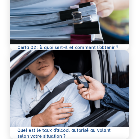
En savoir plus
Cerfa 02 : à quoi sert-il et comment l’obtenir ?
Quel est le taux d’alcool autorisé au volant
En savoir plus
selon votre situation ?