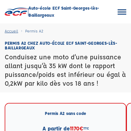
Auto-école ECF Saint-Georges-lès-
Baillargeaux
Accueil
Permis A2
PERMIS A2 CHEZ AUTO-ÉCOLE ECF SAINT-GEORGES-LÈS-
BAILLARGEAUX
Conduisez une moto d’une puissance
allant jusqu’à 35 kW dont le rapport
puissance/poids est inférieur ou égal à
0,2kW par kilo dès vos 18 ans !
Permis A2 sans code
A partir de
1170€
TTC