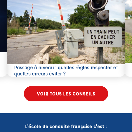
En 
Passage à niveau : quelles règles respecter et
En savoir plus
quelles erreurs éviter ?
VOIR TOUS LES CONSEILS
L'école de conduite française c'est :