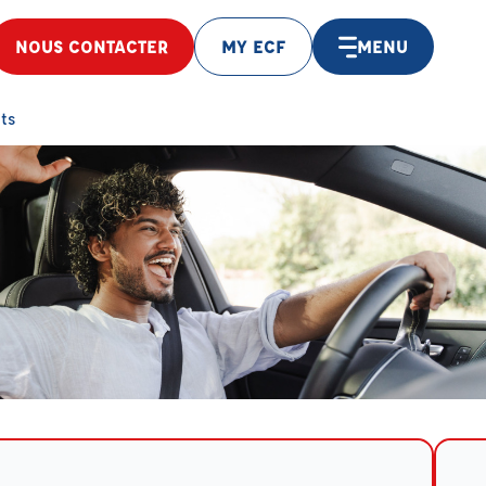
NOUS CONTACTER
MY ECF
MENU
ts