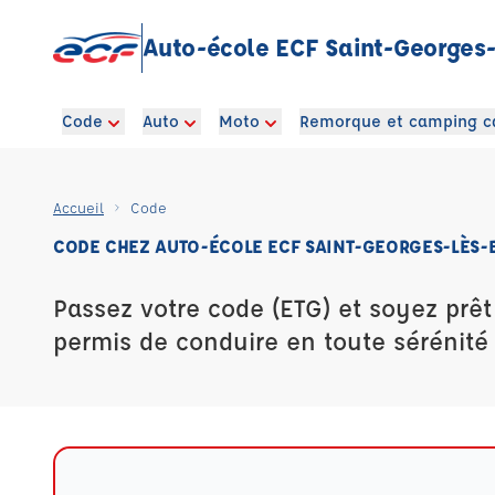
Auto-école ECF Saint-Georges-
Code
Auto
Moto
Remorque et camping c
Accueil
Code
CODE CHEZ AUTO-ÉCOLE ECF SAINT-GEORGES-LÈS-
Passez votre code (ETG) et soyez prêt
permis de conduire en toute sérénité 