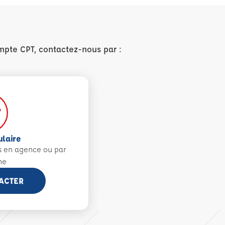
mpte CPT, contactez-nous par :
ulaire
s en agence ou par
ne
ACTER