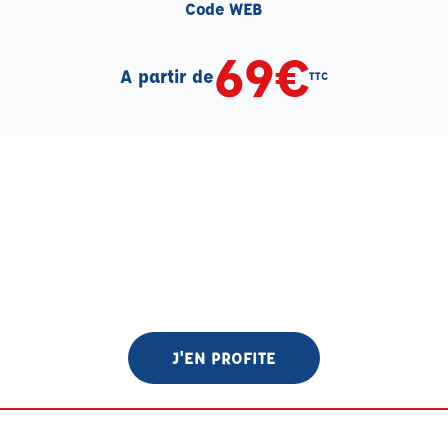
Code WEB
69€
A partir de
TTC
J'EN PROFITE