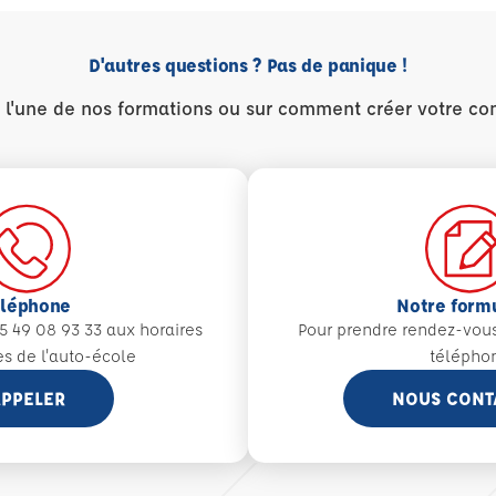
D'autres questions ? Pas de panique !
r l'une de nos formations ou sur comment créer votre co
éléphone
Notre form
5 49 08 93 33 aux
horaires
Pour prendre rendez-vou
es de l'auto-école
télépho
PPELER
NOUS CONT