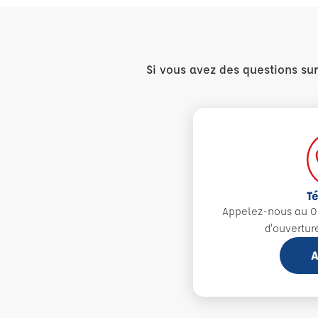
Si vous avez des questions su
T
Appelez-nous au 0
d'ouvertur
A