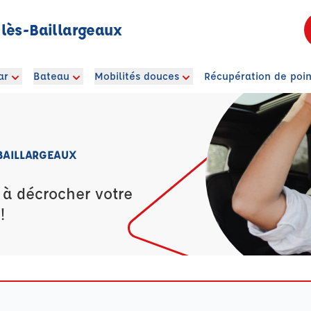
lès-Baillargeaux
ar
Bateau
Mobilités douces
Récupération de poin
BAILLARGEAUX
 à décrocher votre
!