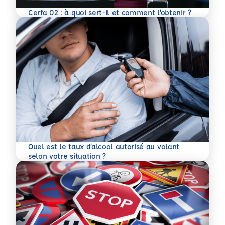
En savoir plus
Cerfa 02 : à quoi sert-il et comment l’obtenir ?
Quel est le taux d’alcool autorisé au volant
En savoir plus
selon votre situation ?