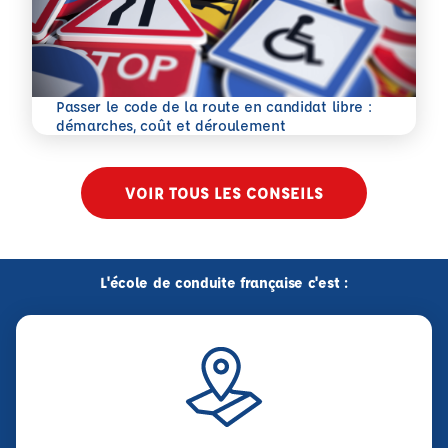
Passer le code de la route en candidat libre :
En savoir plus
démarches, coût et déroulement
VOIR TOUS LES CONSEILS
L'école de conduite française c'est :