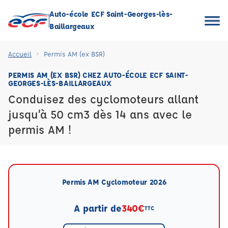
Auto-école ECF Saint-Georges-lès-
Baillargeaux
Accueil
Permis AM (ex BSR)
PERMIS AM (EX BSR) CHEZ AUTO-ÉCOLE ECF SAINT-
GEORGES-LÈS-BAILLARGEAUX
Conduisez des cyclomoteurs allant
jusqu’à 50 cm3 dès 14 ans avec le
permis AM !
Permis AM Cyclomoteur 2026
A partir de
340€
TTC