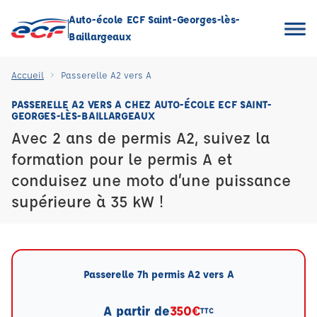
Auto-école ECF Saint-Georges-lès-
Baillargeaux
Accueil
Passerelle A2 vers A
PASSERELLE A2 VERS A CHEZ AUTO-ÉCOLE ECF SAINT-
GEORGES-LÈS-BAILLARGEAUX
Avec 2 ans de permis A2, suivez la
formation pour le permis A et
conduisez une moto d’une puissance
supérieure à 35 kW !
Passerelle 7h permis A2 vers A
A partir de
350€
TTC