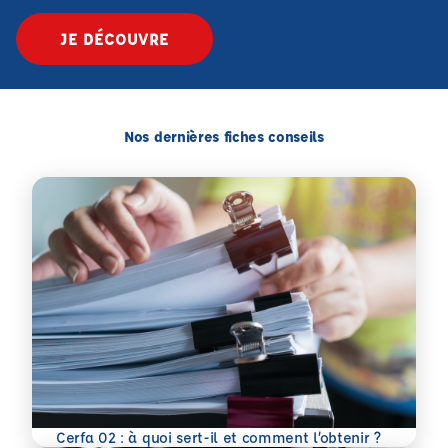
JE DÉCOUVRE
Nos dernières fiches conseils
En savoir plus
Cerfa 02 : à quoi sert-il et comment l’obtenir ?