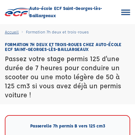
Auto-école ECF Saint-Georges-lès-
Baillargeaux
Accueil
Formation 7h deux et trois-roues
FORMATION 7H DEUX ET TROIS-ROUES CHEZ AUTO-ÉCOLE
ECF SAINT-GEORGES-LÈS-BAILLARGEAUX
Passez votre stage permis 125 d’une
durée de 7 heures pour conduire un
scooter ou une moto légère de 50 à
125 cm3 si vous avez déjà un permis
voiture !
Passerelle 7h permis B vers 125 cm3