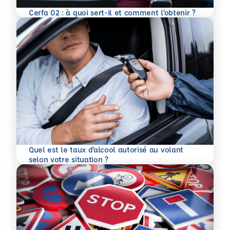
En savoir plus
Cerfa 02 : à quoi sert-il et comment l’obtenir ?
Quel est le taux d’alcool autorisé au volant
En savoir plus
selon votre situation ?