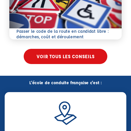
Passer le code de la route en candidat libre :
En savoir plus
démarches, coût et déroulement
VOIR TOUS LES CONSEILS
L'école de conduite française c'est :