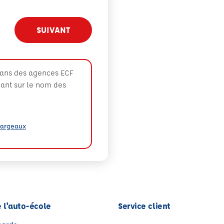
SUIVANT
dans des agences ECF
uant sur le nom des
largeaux
 l'auto-école
Service client