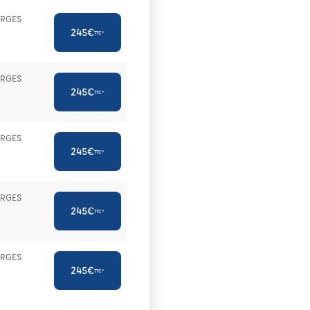
ORGES
245€
TTC*
ORGES
245€
TTC*
ORGES
245€
TTC*
ORGES
245€
TTC*
ORGES
245€
TTC*