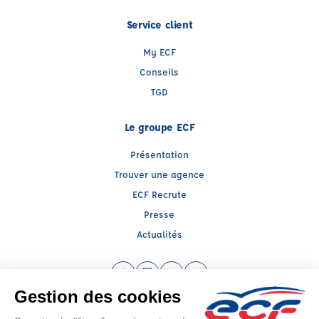
Service client
My ECF
Conseils
TGD
Le groupe ECF
Présentation
Trouver une agence
ECF Recrute
Presse
Actualités
Facebook (nouvelle fenêtre)
Instagram (nouvelle fenêtre)
LinkedIn (nouvelle fenêtre)
YouTube (nouvelle fenêtr
Raison sociale : ECF CER CENTRE ATLANTIQUE - Capital social: 2500000€