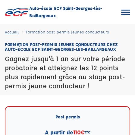
Auto-école ECF Saint-Georges-lès-
Baillargeaux
Accueil
Formation post-permis jeunes conducteurs
FORMATION POST-PERMIS JEUNES CONDUCTEURS CHEZ
AUTO-ÉCOLE ECF SAINT-GEORGES-LÈS-BAILLARGEAUX
Gagnez jusqu’à 1 an sur votre période
probatoire et atteignez les 12 points
plus rapidement grâce au stage post-
permis jeune conducteur !
Post permis
A partir de
110€
TTC