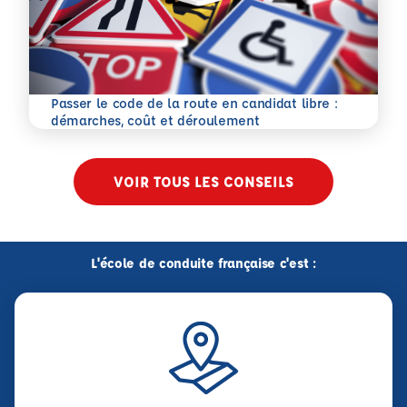
Passer le code de la route en candidat libre :
En savoir plus
démarches, coût et déroulement
VOIR TOUS LES CONSEILS
L'école de conduite française c'est :