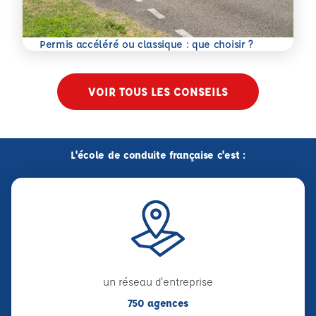
En savoir plus
Permis accéléré ou classique : que choisir ?
VOIR TOUS LES CONSEILS
L'école de conduite française c'est :
un réseau d'entreprise
750 agences