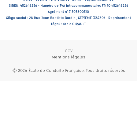
SIREN: 452648256 - Numéro de TVA intracommunautaire: FR 70 452648256
Agrément n°E1503800310
Siège social : 28 Rue Jean Baptiste Bardin , SEPTEME (38780) - Représentant
légal : Yanic GIRAULT
CGV
Mentions légales
© 2026 École de Conduite Française. Tous droits réservés