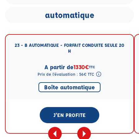
automatique
23 - B AUTOMATIQUE - FORFAIT CONDUITE SEULE 20
H
A partir de
1330€
TTC
Prix de l'évaluation : 56€ TTC
Tooltip eval mention
Boîte automatique
J'EN PROFITE