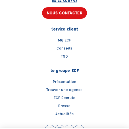
04 74 56 87 93
NOUS CONTACTER
Service client
My ECF
Conseils
TGD
Le groupe ECF
Présentation
Trouver une agence
ECF Recrute
Presse
Actualités