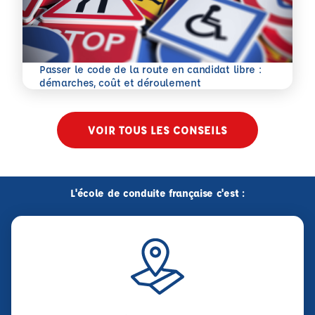
Passer le code de la route en candidat libre :
En savoir plus
démarches, coût et déroulement
VOIR TOUS LES CONSEILS
L'école de conduite française c'est :