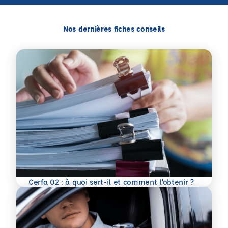
Nos dernières fiches conseils
En savoir plus
Cerfa 02 : à quoi sert-il et comment l’obtenir ?