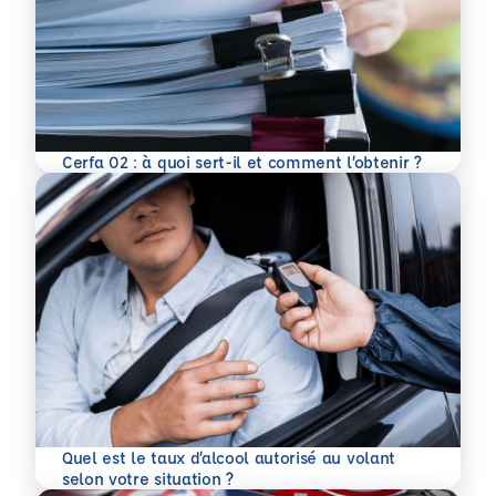
En savoir plus
Cerfa 02 : à quoi sert-il et comment l’obtenir ?
Quel est le taux d’alcool autorisé au volant
En savoir plus
selon votre situation ?