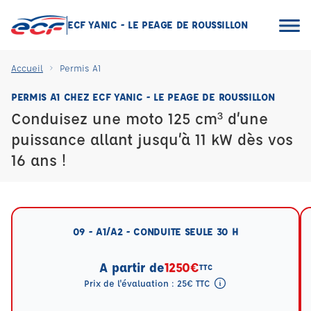
ECF YANIC - LE PEAGE DE ROUSSILLON
Accueil
Permis A1
PERMIS A1 CHEZ ECF YANIC - LE PEAGE DE ROUSSILLON
Conduisez une moto 125 cm³ d’une
puissance allant jusqu’à 11 kW dès vos
16 ans !
09 - A1/A2 - CONDUITE SEULE 30 H
A partir de
1250€
TTC
Prix de l'évaluation : 25€ TTC
Tooltip eval mention