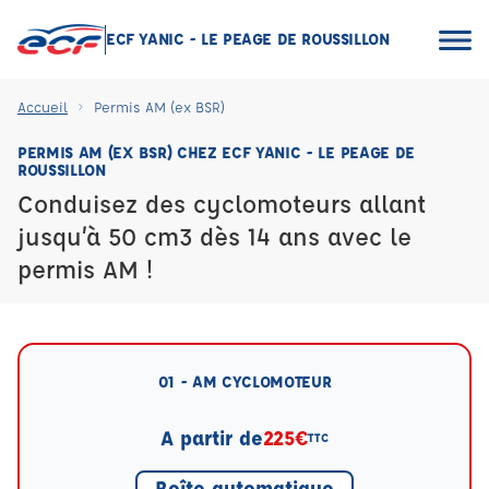
ECF YANIC - LE PEAGE DE ROUSSILLON
Accueil
Permis AM (ex BSR)
PERMIS AM (EX BSR) CHEZ ECF YANIC - LE PEAGE DE
ROUSSILLON
Conduisez des cyclomoteurs allant
jusqu’à 50 cm3 dès 14 ans avec le
permis AM !
01 - AM CYCLOMOTEUR
A partir de
225€
TTC
Boîte automatique