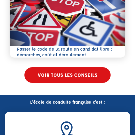
Passer le code de la route en candidat libre :
En savoir plus
démarches, coût et déroulement
VOIR TOUS LES CONSEILS
L'école de conduite française c'est :