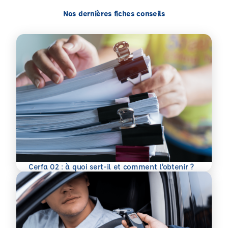
Nos dernières fiches conseils
En savoir plus
Cerfa 02 : à quoi sert-il et comment l’obtenir ?