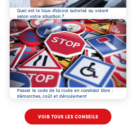
Quel est le taux d’alcool autorisé au volant
En savoir plus
selon votre situation ?
Passer le code de la route en candidat libre :
En savoir plus
démarches, coût et déroulement
VOIR TOUS LES CONSEILS