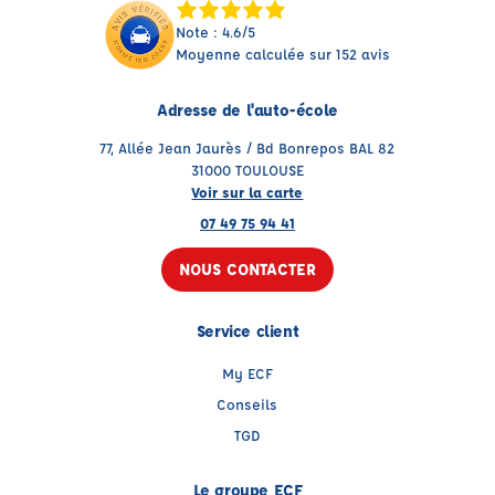
Note : 4.6/5
Moyenne calculée sur 152 avis
Adresse de l'auto-école
77, Allée Jean Jaurès / Bd Bonrepos BAL 82
31000 TOULOUSE
Voir sur la carte
07 49 75 94 41
NOUS CONTACTER
Service client
My ECF
Conseils
TGD
Le groupe ECF