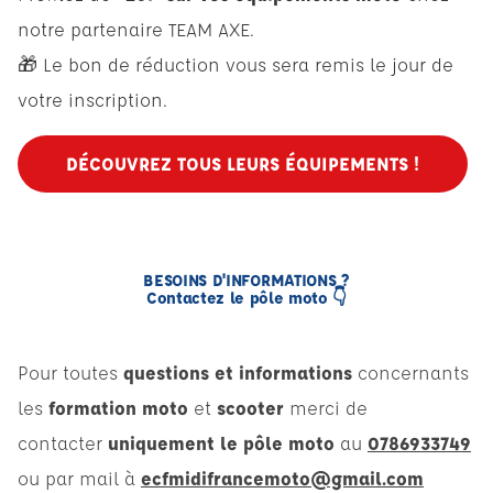
notre partenaire TEAM AXE.
🎁 Le bon de réduction vous sera remis le jour de
votre inscription.
DÉCOUVREZ TOUS LEURS ÉQUIPEMENTS !
BESOINS D'INFORMATIONS ?
Contactez le pôle moto 👇
Pour toutes
questions et informations
concernants
les
formation moto
et
scooter
merci de
contacter
uniquement le pôle moto
au
0786933749
ou par mail à
ecfmidifrancemoto@gmail.com