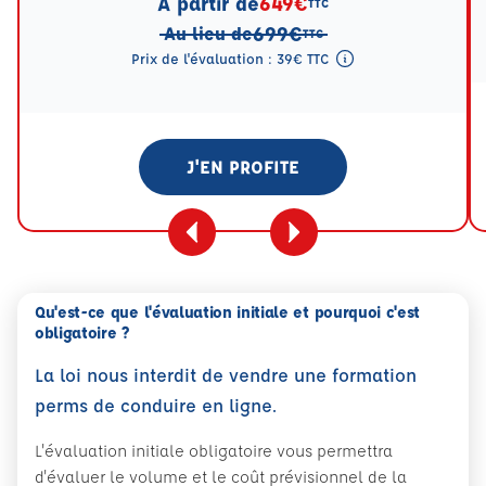
A partir de
649€
TTC
699€
Au lieu de
TTC
Prix de l'évaluation : 39€ TTC
Tooltip eval mention
J'EN PROFITE
Qu'est-ce que l'évaluation initiale et pourquoi c'est
obligatoire ?
La loi nous interdit de vendre une formation
perms de conduire en ligne.
L'évaluation initiale obligatoire vous permettra
d'évaluer le volume et le coût prévisionnel de la