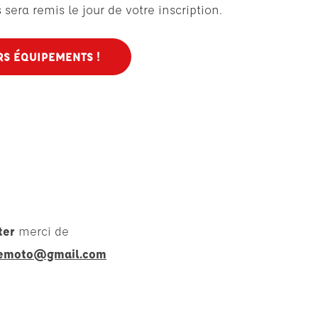
sera remis le jour de votre inscription.
S ÉQUIPEMENTS !
ter
merci de
cemoto@gmail.com