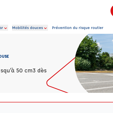
ar
Mobilités douces
Prévention du risque routier
LOUSE
usqu’à 50 cm3 dès