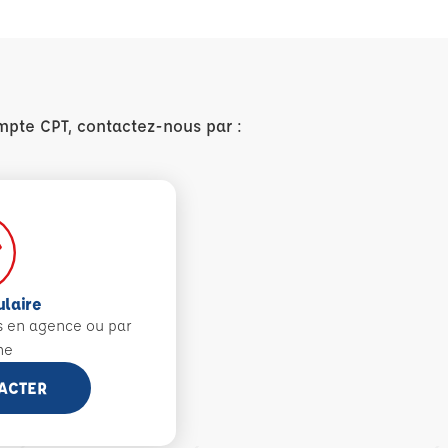
mpte CPT, contactez-nous par :
ulaire
s en agence ou par
ne
ACTER