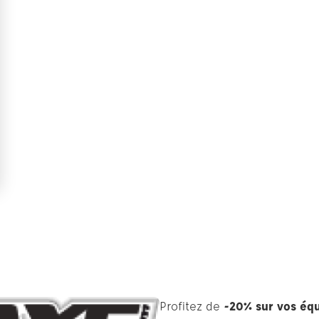
Profitez de
-20% sur vos éq