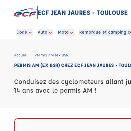
ECF JEAN JAURES - TOULOUSE
Code
Auto
Moto
Remorque et camping c
Accueil
Permis AM (ex BSR)
PERMIS AM (EX BSR) CHEZ ECF JEAN JAURES - TOU
Conduisez des cyclomoteurs allant j
14 ans avec le permis AM !