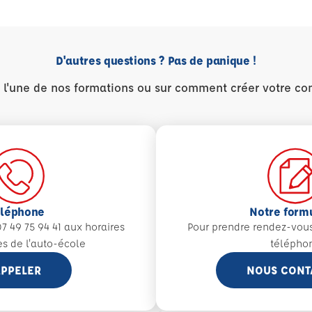
D'autres questions ? Pas de panique !
r l'une de nos formations ou sur comment créer votre co
éléphone
Notre form
7 49 75 94 41 aux
horaires
Pour prendre rendez-vou
es de l'auto-école
télépho
PPELER
NOUS CONT