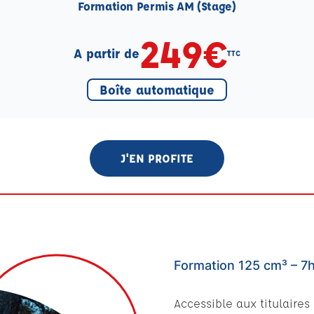
Formation Permis AM (Stage)
249€
A partir de
TTC
Boîte automatique
J'EN PROFITE
Formation 125 cm³ – 7
Accessible aux titulaires