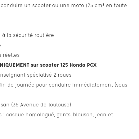
 conduire un scooter ou une moto 125 cm³ en toute
 à la sécurité routière
e
 réelles
NIQUEMENT sur scooter 125 Honda PCX
seignant spécialisé 2 roues
 fin de journée pour conduire immédiatement (sous
osan (36 Avenue de Toulouse)
 : casque homologué, gants, blouson, jean et