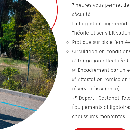
7 heures vous permet de
sécurité.
La formation comprend :
Théorie et sensibilisation
Pratique sur piste fermé
Circulation en conditions
✅ Formation effectuée
U
✅ Encadrement par un en
✅ Attestation remise en
réserve d’assurance)
📍 Départ : Castanet-Tol
Équipements obligatoires
chaussures montantes.