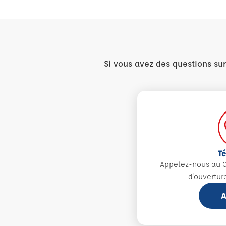
Si vous avez des questions su
T
Appelez-nous au 0
d'ouvertur
A