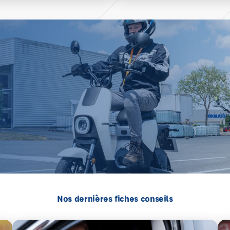
Nos dernières fiches conseils