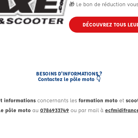
🎁 Le bon de réduction vous 
DÉCOUVREZ TOUS LEUR
BESOINS D'INFORMATIONS ?
Contactez le pôle moto 👇
t informations
concernants les
formation moto
et
scoo
le pôle moto
au
0786933749
ou par mail à
ecfmidifran