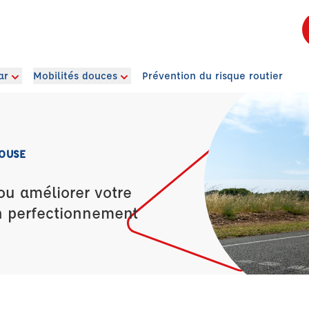
ar
Mobilités douces
Prévention du risque routier
LOUSE
ou améliorer votre
n perfectionnement