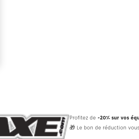
Profitez de
-20% sur vos éq
🎁 Le bon de réduction vous 