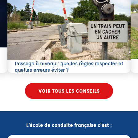
En 
Passage à niveau : quelles règles respecter et
En savoir plus
quelles erreurs éviter ?
VOIR TOUS LES CONSEILS
L'école de conduite française c'est :