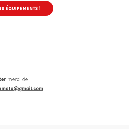
S ÉQUIPEMENTS !
ter
merci de
cemoto@gmail.com