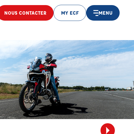
NOUS CONTACTER
MY ECF
MENU