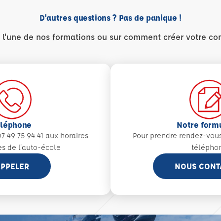
D'autres questions ? Pas de panique !
r l'une de nos formations ou sur comment créer votre co
éléphone
Notre form
7 49 75 94 41 aux
horaires
Pour prendre rendez-vou
es de l'auto-école
télépho
PPELER
NOUS CONT