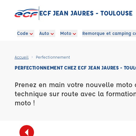
ECF JEAN JAURES - TOULOUSE
Code
Auto
Moto
Remorque et camping c
Accueil
Perfectionnement
PERFECTIONNEMENT CHEZ ECF JEAN JAURES - TOU
Prenez en main votre nouvelle moto 
technique sur route avec la formatio
moto !