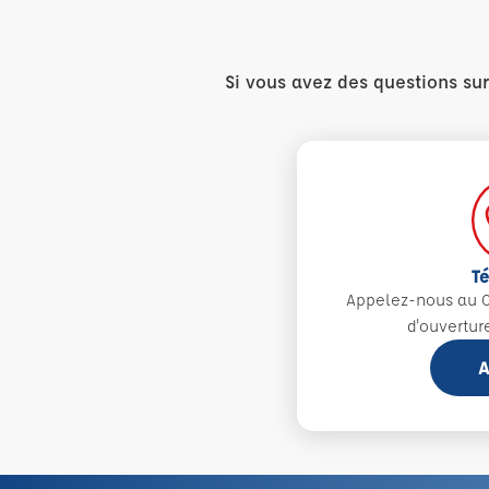
Si vous avez des questions su
T
Appelez-nous au 0
d'ouvertur
A