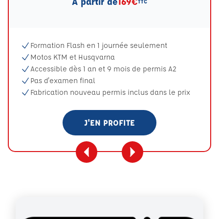
A partir de
169€
TTC
Formation Flash en 1 journée seulement
Motos KTM et Husqvarna
Accessible dès 1 an et 9 mois de permis A2
Pas d'examen final
Fabrication nouveau permis inclus dans le prix
J'EN PROFITE