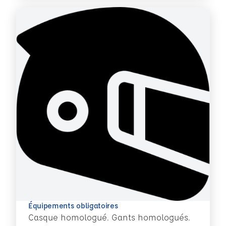
Équipements obligatoires
Casque homologué. Gants homologués.