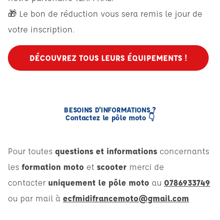
🎁 Le bon de réduction vous sera remis le jour de
votre inscription.
DÉCOUVREZ TOUS LEURS ÉQUIPEMENTS !
BESOINS D'INFORMATIONS ?
Contactez le pôle moto 👇
Pour toutes
questions et informations
concernants
les
formation moto
et
scooter
merci de
contacter
uniquement le pôle moto
au
0786933749
ou par mail à
ecfmidifrancemoto@gmail.com