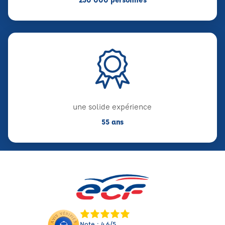
une solide expérience
55 ans
Note : 4.6/5