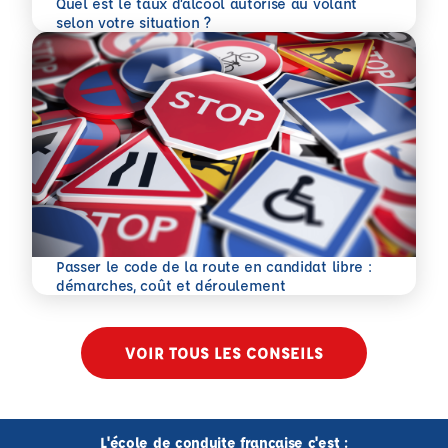
Quel est le taux d’alcool autorisé au volant
En savoir plus
selon votre situation ?
Passer le code de la route en candidat libre :
En savoir plus
démarches, coût et déroulement
VOIR TOUS LES CONSEILS
L'école de conduite française c'est :