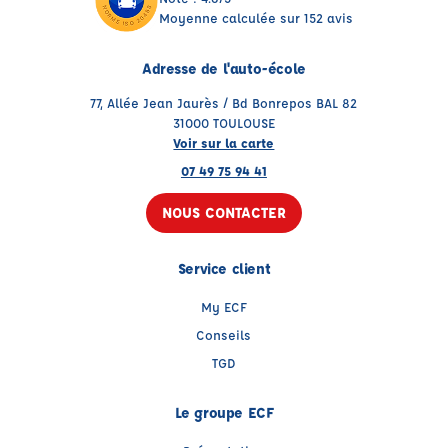
Moyenne calculée sur 152 avis
Adresse de l'auto-école
77, Allée Jean Jaurès / Bd Bonrepos BAL 82
31000 TOULOUSE
Voir sur la carte
07 49 75 94 41
NOUS CONTACTER
Service client
My ECF
Conseils
TGD
Le groupe ECF