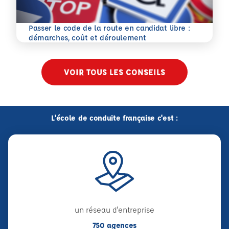
Passer le code de la route en candidat libre :
En savoir plus
démarches, coût et déroulement
VOIR TOUS LES CONSEILS
L'école de conduite française c'est :
un réseau d'entreprise
750 agences