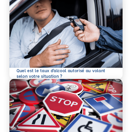
Quel est le taux d’alcool autorisé au volant
En savoir plus
selon votre situation ?