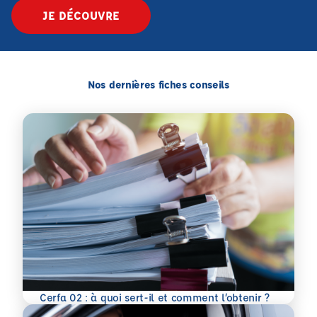
JE DÉCOUVRE
Nos dernières fiches conseils
En savoir plus
Cerfa 02 : à quoi sert-il et comment l’obtenir ?