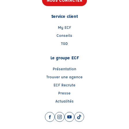
NOUS CONTACTER
Service client
My ECF
Conseils
TGD
Le groupe ECF
Présentation
Trouver une agence
ECF Recrute
Presse
Actualités
Facebook (nouvelle fenêtre)
Instagram (nouvelle fenêtre)
YouTube (nouvelle fenêtre)
TikTok (nouvelle fenêtre)