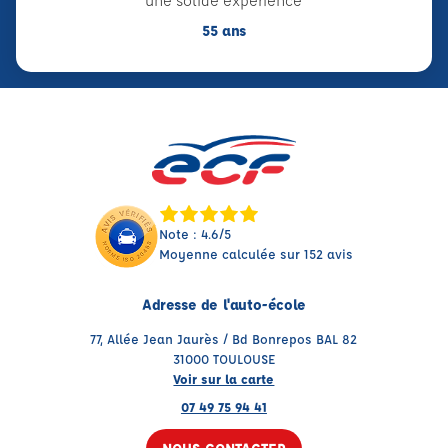
une solide expérience
55 ans
Note : 4.6/5
Moyenne calculée sur 152 avis
Adresse de l'auto-école
77, Allée Jean Jaurès / Bd Bonrepos BAL 82
31000 TOULOUSE
Voir sur la carte
07 49 75 94 41