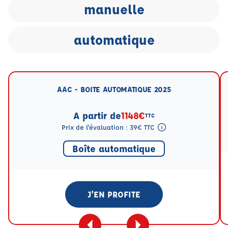
manuelle
automatique
AAC - BOITE AUTOMATIQUE 2025
A partir de
1148€
TTC
Prix de l'évaluation : 39€ TTC
Tooltip eval mention
Boîte automatique
J'EN PROFITE