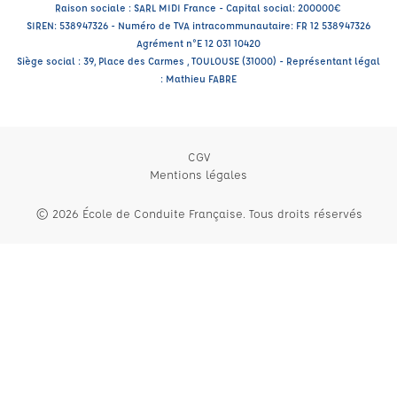
Raison sociale : SARL MIDI France - Capital social: 200000€
SIREN: 538947326 - Numéro de TVA intracommunautaire: FR 12 538947326
Agrément n°E 12 031 10420
Siège social : 39, Place des Carmes , TOULOUSE (31000) - Représentant légal
: Mathieu FABRE
CGV
Mentions légales
© 2026 École de Conduite Française. Tous droits réservés