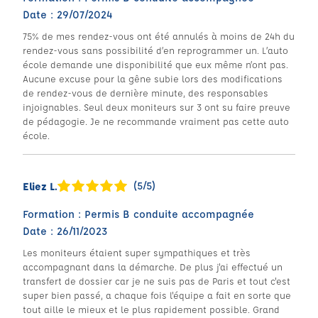
Date : 29/07/2024
75% de mes rendez-vous ont été annulés à moins de 24h du
rendez-vous sans possibilité d’en reprogrammer un. L’auto
école demande une disponibilité que eux même n’ont pas.
Aucune excuse pour la gêne subie lors des modifications
de rendez-vous de dernière minute, des responsables
injoignables. Seul deux moniteurs sur 3 ont su faire preuve
de pédagogie. Je ne recommande vraiment pas cette auto
école.
(5/5)
Eliez L.
Formation : Permis B conduite accompagnée
Date : 26/11/2023
Les moniteurs étaient super sympathiques et très
accompagnant dans la démarche. De plus j'ai effectué un
transfert de dossier car je ne suis pas de Paris et tout c'est
super bien passé, a chaque fois l'équipe a fait en sorte que
tout aille le mieux et le plus rapidement possible. Grand