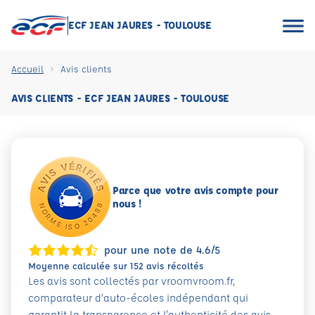
ECF JEAN JAURES - TOULOUSE
Accueil
Avis clients
AVIS CLIENTS - ECF JEAN JAURES - TOULOUSE
Parce que votre avis compte pour
nous !
pour une note de 4.6/5
Moyenne calculée sur 152 avis récoltés
Les avis sont collectés par vroomvroom.fr,
comparateur d’auto-écoles indépendant qui
garantit la transparence et l'authenticité des avis