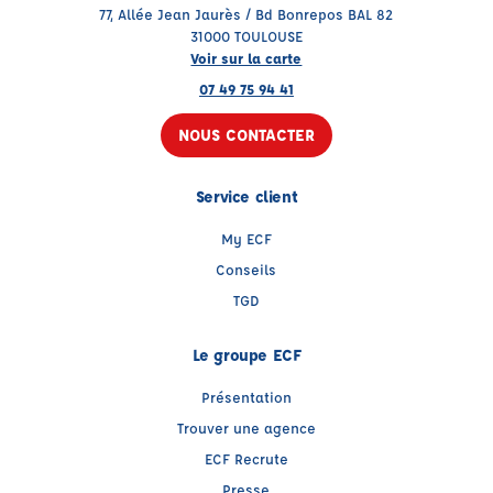
77, Allée Jean Jaurès / Bd Bonrepos BAL 82
31000 TOULOUSE
Voir sur la carte
07 49 75 94 41
NOUS CONTACTER
Service client
My ECF
Conseils
TGD
Le groupe ECF
Présentation
Trouver une agence
ECF Recrute
Presse