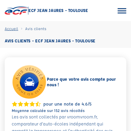
ECF JEAN JAURES - TOULOUSE
Accueil
Avis clients
AVIS CLIENTS - ECF JEAN JAURES - TOULOUSE
Parce que votre avis compte pour
nous !
pour une note de 4.6/5
Moyenne calculée sur 152 avis récoltés
Les avis sont collectés par vroomvroom.fr,
comparateur d’auto-écoles indépendant qui
garantit la transparence et l'authenticité des avis