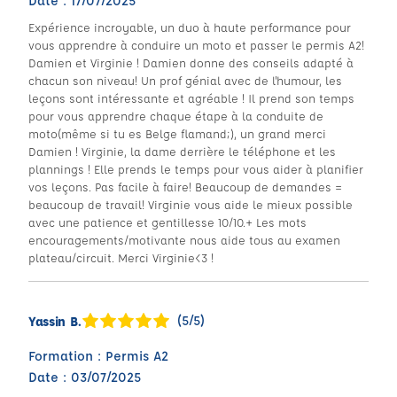
Date : 17/07/2025
Expérience incroyable, un duo à haute performance pour
vous apprendre à conduire un moto et passer le permis A2!
Damien et Virginie ! Damien donne des conseils adapté à
chacun son niveau! Un prof génial avec de l'humour, les
leçons sont intéressante et agréable ! Il prend son temps
pour vous apprendre chaque étape à la conduite de
moto(même si tu es Belge flamand;), un grand merci
Damien ! Virginie, la dame derrière le téléphone et les
plannings ! Elle prends le temps pour vous aider à planifier
vos leçons. Pas facile à faire! Beaucoup de demandes =
beaucoup de travail! Virginie vous aide le mieux possible
avec une patience et gentillesse 10/10.+ Les mots
encouragements/motivante nous aide tous au examen
plateau/circuit. Merci Virginie<3 !
(5/5)
Yassin B.
Formation : Permis A2
Date : 03/07/2025