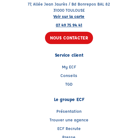
77, Allée Jean Jaurès / Bd Bonrepos BAL 82
31000 TOULOUSE
Voir sur la carte
07 49 75 94 41
NOUS CONTACTER
Service client
My ECF
Conseils
TGD
Le groupe ECF
Présentation
Trouver une agence
ECF Recrute
Presse