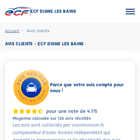
ECF DIGNE LES BAINS
Accueil
Avis clients
AVIS CLIENTS - ECF DIGNE LES BAINS
Parce que votre avis compte pour
nous !
pour une note de 4.7/5
Moyenne calculée sur 126 avis récoltés
Les avis sont collectés par vroomvroom.fr,
comparateur d’auto-écoles indépendant qui
garantit la transparence et l'authenticité des avis