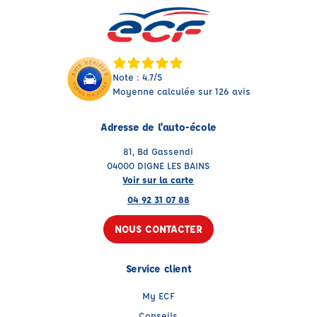
Note : 4.7/5
Moyenne calculée sur 126 avis
Adresse de l'auto-école
81, Bd Gassendi
04000 DIGNE LES BAINS
Voir sur la carte
04 92 31 07 88
NOUS CONTACTER
Service client
My ECF
Conseils