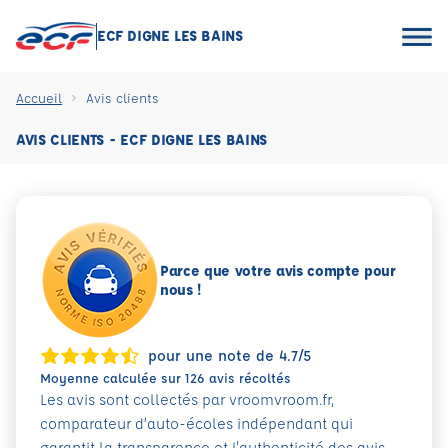
ECF DIGNE LES BAINS
Accueil
Avis clients
AVIS CLIENTS - ECF DIGNE LES BAINS
Parce que votre avis compte pour
nous !
pour une note de 4.7/5
Moyenne calculée sur 126 avis récoltés
Les avis sont collectés par vroomvroom.fr,
comparateur d’auto-écoles indépendant qui
garantit la transparence et l'authenticité des avis