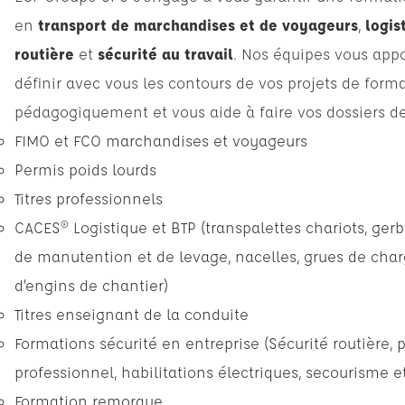
en
transport de marchandises et de voyageurs
,
logis
routière
et
sécurité au travail
. Nos équipes vous appo
définir avec vous les contours de vos projets de forma
pédagogiquement et vous aide à faire vos dossiers d
FIMO et FCO marchandises et voyageurs
Permis poids lourds
Titres professionnels
CACES® Logistique et BTP (transpalettes chariots, gerb
de manutention et de levage, nacelles, grues de cha
d’engins de chantier)
Titres enseignant de la conduite
Formations sécurité en entreprise (Sécurité routière, 
professionnel, habilitations électriques, secourisme e
Formation remorque