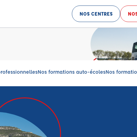
NOS CENTRES
NOS
rofessionnelles
Nos formations auto-écoles
Nos formatio