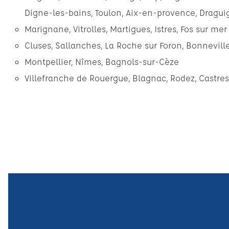
Digne-les-bains
,
Toulon
,
Aix-en-provence
,
Dragui
Marignane
,
Vitrolles
,
Martigues
,
Istres
,
Fos sur mer
Cluses
,
Sallanches
,
La Roche sur Foron
,
Bonnevill
Montpellier
,
Nîmes
, Bagnols-sur-Cèze
Villefranche de Rouergue
,
Blagnac
,
Rodez
,
Castres