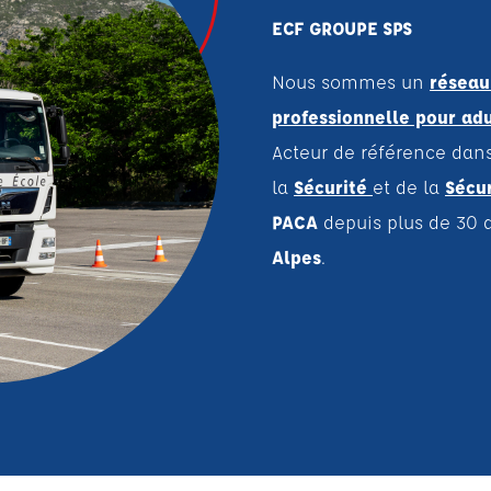
ECF GROUPE SPS
Nous sommes un
réseau
professionnelle pour ad
Acteur de référence dan
la
Sécurité
et de la
Sécur
PACA
depuis plus de 30 
Alpes
.