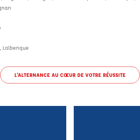
gnan
e
,
Lalbenque
L’ALTERNANCE AU CŒUR DE VOTRE RÉUSSITE