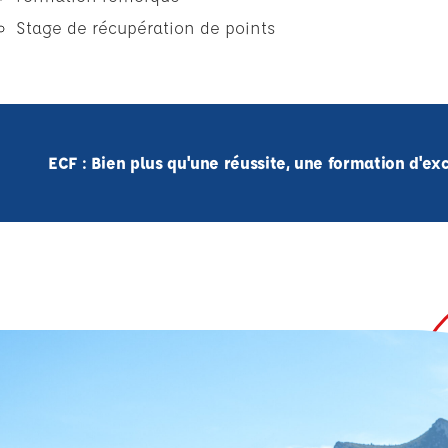
Stage de récupération de points
ECF : Bien plus qu'une réussite, une formation d'e