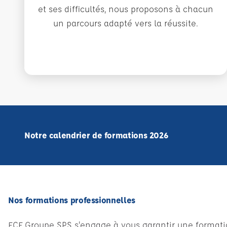
et ses difficultés, nous proposons à chacun
un parcours adapté vers la réussite.
Notre calendrier de formations 2026
Nos formations professionnelles
ECF Groupe SPS s'engage à vous garantir une formati