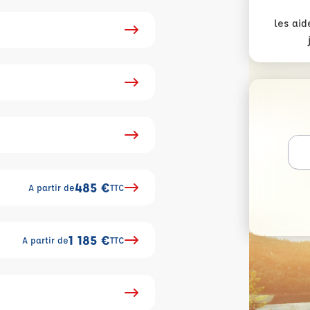
les aid
485 €
A partir de
TTC
1 185 €
A partir de
TTC