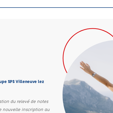
upe SPS Villeneuve lez
ation du relevé de notes
e nouvelle inscription au