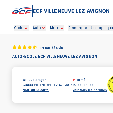
ECF VILLENEUVE LEZ AVIGNON
Code
Auto
Moto
Remorque et camping c
4.4 sur
32 avis
AUTO-ÉCOLE ECF VILLENEUVE LEZ AVIGNON
61, Rue Aragon
Fermé
30400 VILLENEUVE LEZ AVIGNON
15:00 - 18:00
Voir sur la carte
Voir tous les horaires