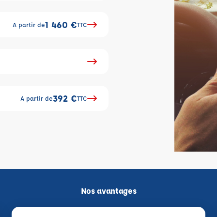
1 460 €
A partir de
TTC
392 €
A partir de
TTC
Nos avantages