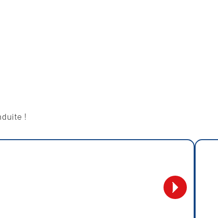
duite !