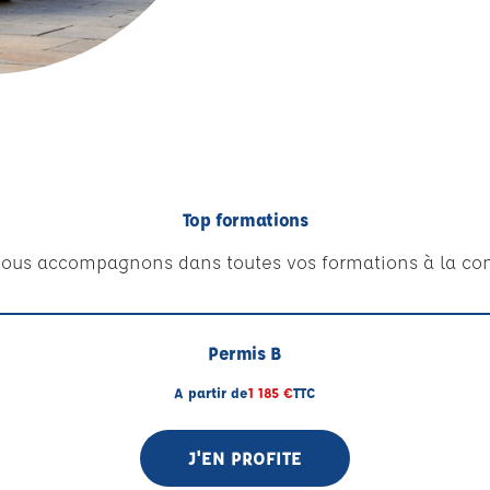
Top formations
ous accompagnons dans toutes vos formations à la con
Permis B
A partir de
1 185 €
TTC
J'EN PROFITE