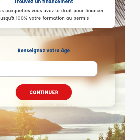
Trouvez un financement
es auxquelles vous avez le droit pour financer
jusqu'à 100% votre formation au permis
Renseignez votre âge
CONTINUER