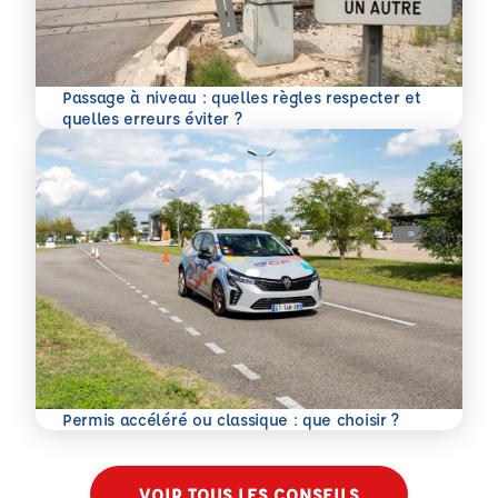
Passage à niveau : quelles règles respecter et
En savoir plus
quelles erreurs éviter ?
En savoir plus
Permis accéléré ou classique : que choisir ?
VOIR TOUS LES CONSEILS