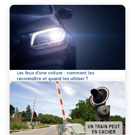
Les feux d’une voiture : comment les
En savoir plus
reconnaître et quand les utiliser ?