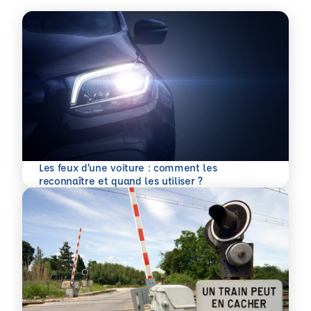
Les feux d’une voiture : comment les
En savoir plus
reconnaître et quand les utiliser ?