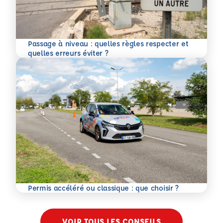
Passage à niveau : quelles règles respecter et
En savoir plus
quelles erreurs éviter ?
En savoir plus
Permis accéléré ou classique : que choisir ?
VOIR TOUS LES CONSEILS