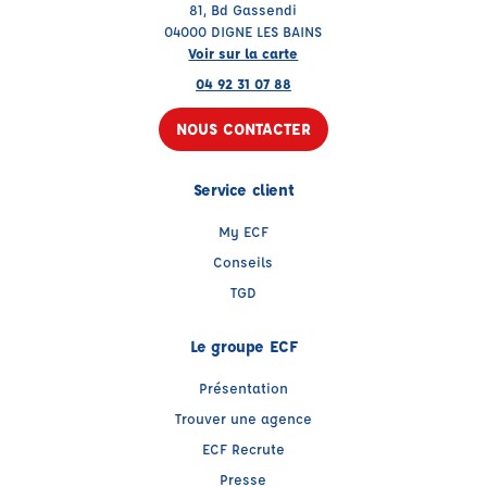
81, Bd Gassendi
04000 DIGNE LES BAINS
Voir sur la carte
04 92 31 07 88
NOUS CONTACTER
Service client
My ECF
Conseils
TGD
Le groupe ECF
Présentation
Trouver une agence
ECF Recrute
Presse