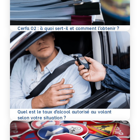
En savoir plus
Cerfa 02 : à quoi sert-il et comment l’obtenir ?
Quel est le taux d’alcool autorisé au volant
En savoir plus
selon votre situation ?