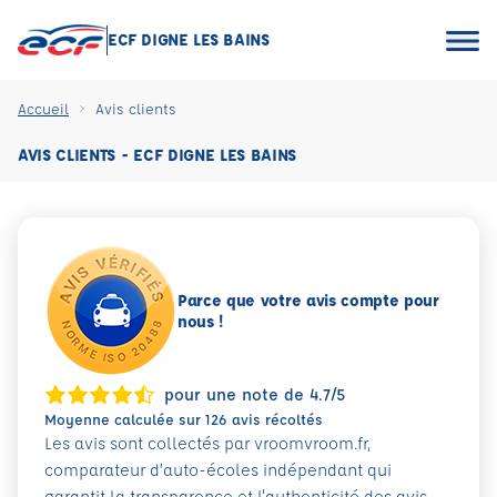
ECF DIGNE LES BAINS
Accueil
Avis clients
AVIS CLIENTS - ECF DIGNE LES BAINS
Parce que votre avis compte pour
nous !
pour une note de 4.7/5
Moyenne calculée sur 126 avis récoltés
Les avis sont collectés par vroomvroom.fr,
comparateur d’auto-écoles indépendant qui
garantit la transparence et l'authenticité des avis