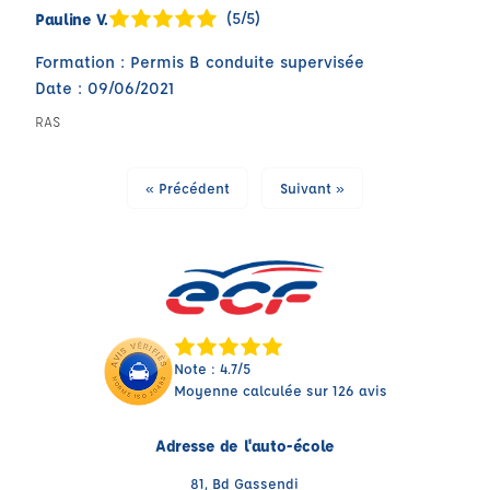
(5/5)
Pauline V.
Formation : Permis B conduite supervisée
Date : 09/06/2021
RAS
« Précédent
Suivant »
Note : 4.7/5
Moyenne calculée sur 126 avis
Adresse de l'auto-école
81, Bd Gassendi