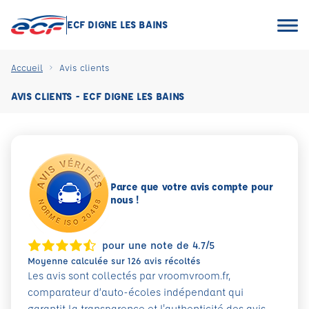
ECF DIGNE LES BAINS
Accueil
Avis clients
AVIS CLIENTS - ECF DIGNE LES BAINS
Parce que votre avis compte pour
nous !
pour une note de 4.7/5
Moyenne calculée sur 126 avis récoltés
Les avis sont collectés par vroomvroom.fr,
comparateur d’auto-écoles indépendant qui
garantit la transparence et l'authenticité des avis