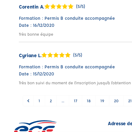
Corentin A.
(5/5)
Formation : Permis B conduite accompagnée
Date : 16/12/2020
Très bonne équipe
Cyriane L.
(5/5)
Formation : Permis B conduite accompagnée
Date : 15/12/2020
Très bon suivi du moment de l'inscription jusqu'à l'obtention
1
2
...
17
18
19
20
21
Adresse de