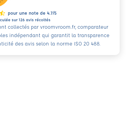
pour une note de 4.7/5
ulée sur 126 avis récoltés
sont collectés par vroomvroom.fr, comparateur
oles indépendant qui garantit la transparence
nticité des avis selon la norme ISO 20 488.