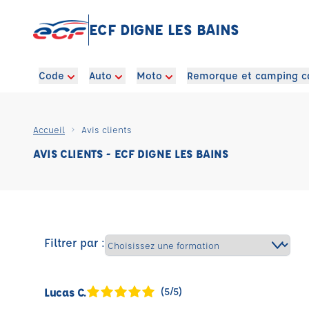
ECF DIGNE LES BAINS
Code
Auto
Moto
Remorque et camping c
Accueil
Avis clients
AVIS CLIENTS - ECF DIGNE LES BAINS
Filtrer par :
Lucas C.
(5/5)