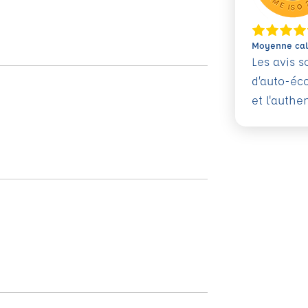
Moyenne calc
Les avis 
d’auto-éc
et l'authe