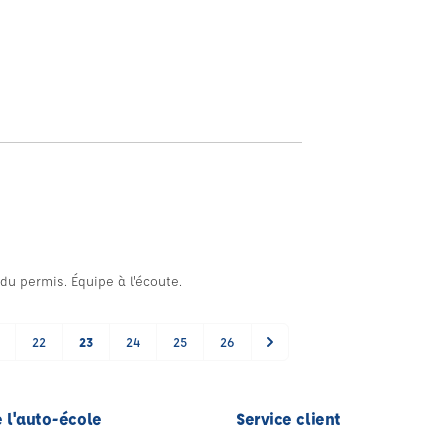
 du permis. Équipe à l'écoute.
22
23
24
25
26
 l'auto-école
Service client