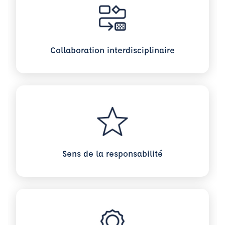
Collaboration interdisciplinaire
Sens de la responsabilité