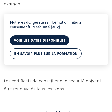
examen.
Matières dangereuses : formation initiale
conseiller à la sécurité (ADR)
VOIR LES DATES DISPONIBLES
EN SAVOIR PLUS SUR LA FORMATION
Les certificats de conseiller à la sécurité doivent
être renouvelés tous les 5 ans.