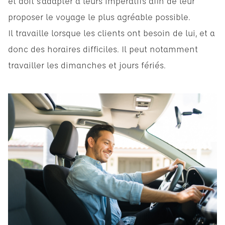
et doit s’adapter à leurs impératifs afin de leur
proposer le voyage le plus agréable possible.
Il travaille lorsque les clients ont besoin de lui, et a
donc des horaires difficiles. Il peut notamment
travailler les dimanches et jours fériés.