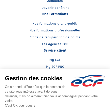
Actualités
Devenir adhérent
Nos Formations
Nos formations grand-public
Nos formations professionnelles
Stage de récupération de points
Les agences ECF
Service client
My ECF
My ECF PRO
Espace client ECF PRO
Conseils
Nous contacter
Facebook (nouvelle fenêtre)
Instagram (nouvelle fenêtre)
YouTube (nouvelle fenêtre)
LinkedIn (nouvelle fenêtr