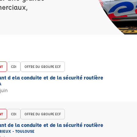
merciaux,
NT
CDI
OFFRE DU GROUPE ECF
nt d ela conduite et de la sécurité routière
A
juin
NT
CDI
OFFRE DU GROUPE ECF
nt de la conduite et de la sécurité routière
RIEUX - TOULOUSE