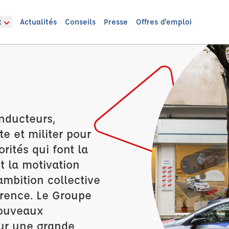
t
Actualités
Conseils
Presse
Offres d'emploi
onducteurs,
e et militer pour
orités qui font la
t la motivation
'ambition collective
férence. Le Groupe
nouveaux
sur une grande