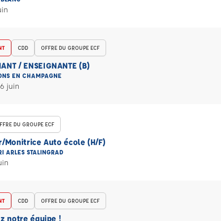
uin
NT
CDD
OFFRE DU GROUPE ECF
ANT / ENSEIGNANTE (B)
ONS EN CHAMPAGNE
6 juin
FFRE DU GROUPE ECF
/Monitrice Auto école (H/F)
I ARLES STALINGRAD
uin
NT
CDD
OFFRE DU GROUPE ECF
z notre équipe !