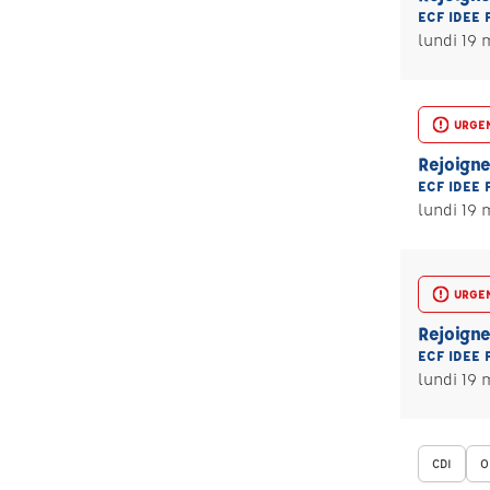
ECF IDEE 
lundi 19 
URGE
Rejoigne
ECF IDEE 
lundi 19 
URGE
Rejoigne
ECF IDEE 
lundi 19 
CDI
O