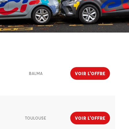
VOIR L'OFFRE
BALMA
VOIR L'OFFRE
TOULOUSE