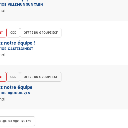
FIXE VILLEMUR SUR TARN
mai
NT
CDD
OFFRE DU GROUPE ECF
z notre équipe !
FIXE CASTELGINEST
mai
NT
CDD
OFFRE DU GROUPE ECF
z notre équipe
FIXE BRUGUIERES
mai
FFRE DU GROUPE ECF