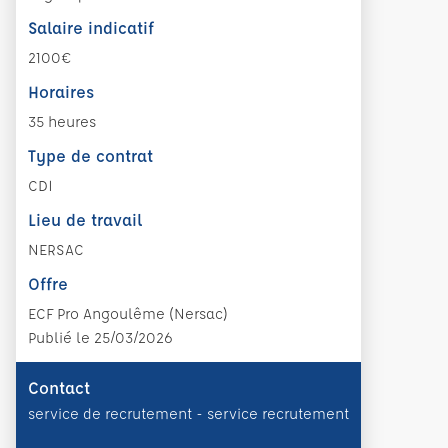
Salaire indicatif
2100€
Horaires
35 heures
Type de contrat
CDI
Lieu de travail
NERSAC
Offre
ECF Pro Angoulême (Nersac)
Publié le 25/03/2026
Contact
service de recrutement - service recrutement