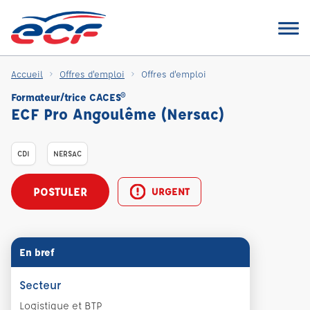
Accueil
Offres d'emploi
Offres d'emploi
Formateur/trice CACES®
ECF Pro Angoulême (Nersac)
CDI
NERSAC
POSTULER
URGENT
En bref
Secteur
Logistique et BTP