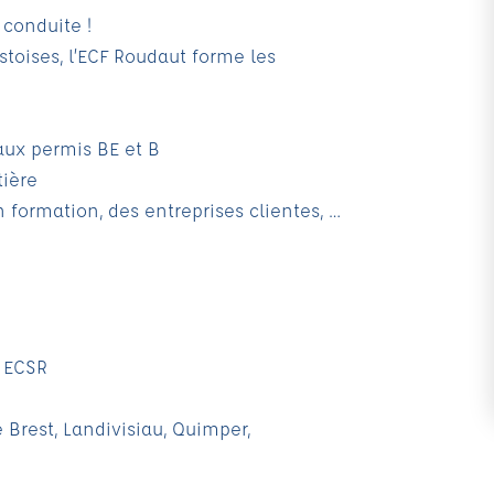
 conduite !
stoises, l’ECF Roudaut forme les
aux permis BE et B
tière
n formation, des entreprises clientes, …
l ECSR
 Brest, Landivisiau, Quimper,