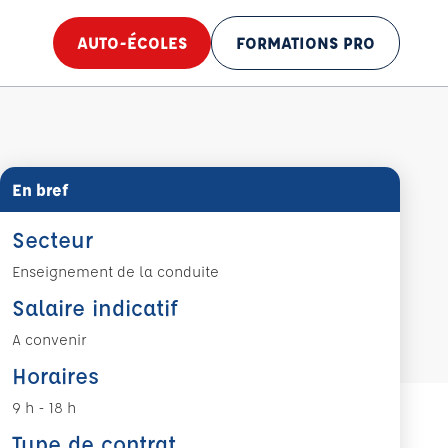
AUTO-ÉCOLES
FORMATIONS PRO
En bref
Secteur
Enseignement de la conduite
Salaire indicatif
A convenir
Horaires
9 h - 18 h
Type de contrat