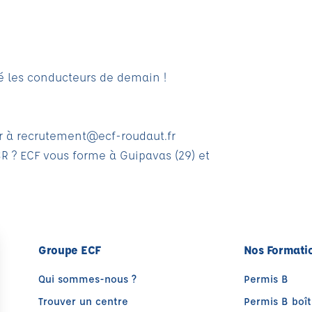
é les conducteurs de demain !
r à
recrutement@ecf-roudaut.fr
CSR ? ECF vous forme à Guipavas (29) et
Groupe ECF
Nos Formati
Qui sommes-nous ?
Permis B
Trouver un centre
Permis B boî