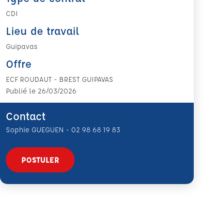
CDI
Lieu de travail
Guipavas
Offre
ECF ROUDAUT - BREST GUIPAVAS
Publié le 26/03/2026
Contact
Sophie GUEGUEN - 02 98 68 19 83
POSTULER