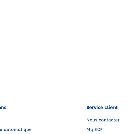
ons
Service client
Nous contacter
te automatique
My ECF